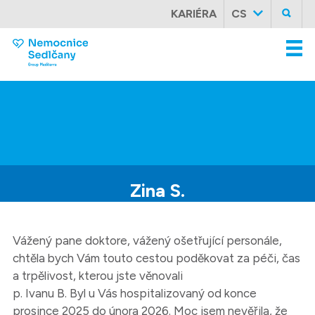
KARIÉRA
CS
Zina
S.
Vážený pane doktore, vážený ošetřující personále,
chtěla bych Vám touto cestou poděkovat za péči, čas
a trpělivost, kterou jste věnovali
p. Ivanu B. Byl u Vás hospitalizovaný od konce
prosince 2025 do února 2026. Moc jsem nevěřila, že