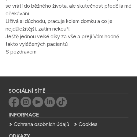
se vrátí do běžného života, ale skutečnost předčila mé
očekávání.
Užívá si důchodu, pracuje kolem domku a co je
nejdůležitější, zatím nekouří.
Ještě jednou velké díky za vše a přeji Vám hodně
takto vyléčených pacientů.
S pozdravem
SOCIÁLNÍ SÍTĚ
INFORMACE
Ochrana osobních údajů
Cookies
ODKAZY