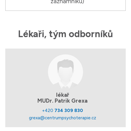
záznamníku)
Lékaři, tým odborníků
lékař
MUDr. Patrik Grexa
+420
734 309 830
grexa@centrumpsychoterapie.cz