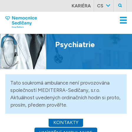
KARIÉRA
CS
Psychiatrie
Tato soukromá ambulance není provozována
společností MEDITERRA-Sedlčany, s.r.o.
Aktuálnost uvedených ordinačních hodin si proto,
prosím, předem prověřte.
KONTAKTY