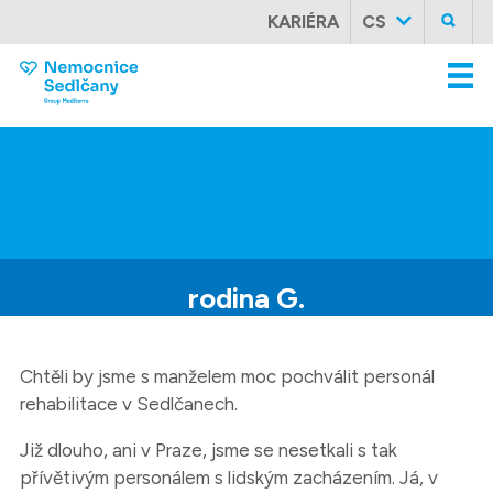
KARIÉRA
CS
rodina
G.
Chtěli by jsme s manželem moc pochválit personál
rehabilitace v Sedlčanech.
Již dlouho, ani v Praze, jsme se nesetkali s tak
přívětivým personálem s lidským zacházením. Já, v