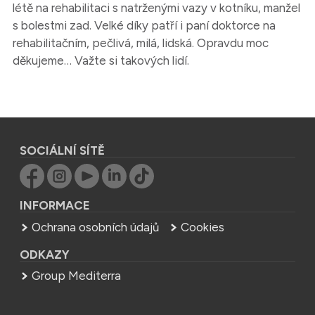
létě na rehabilitaci s natrženými vazy v kotníku, manžel
s bolestmi zad. Velké díky patří i paní doktorce na
rehabilitačním, pečlivá, milá, lidská. Opravdu moc
děkujeme… Važte si takových lidí.
SOCIÁLNÍ SÍTĚ
INFORMACE
Ochrana osobních údajů
Cookies
ODKAZY
Group Mediterra