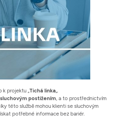
 k projektu „
Tichá linka
„.
e sluchovým postižením
, a to prostřednictvím
ky této službě mohou klienti se sluchovým
ískat potřebné informace bez bariér.