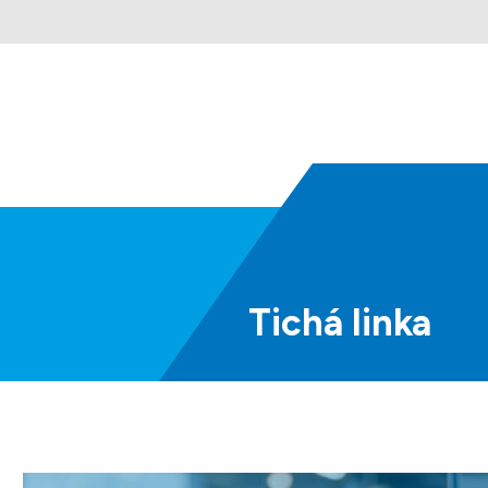
Tichá
linka