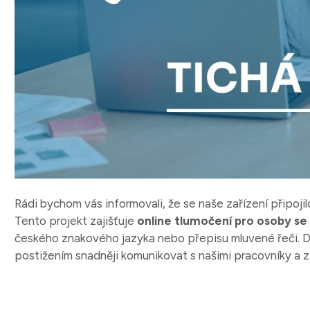
Rádi bychom vás informovali, že se naše zařízení připojilo
Tento projekt zajišťuje
online tlumočení pro osoby s
českého znakového jazyka nebo přepisu mluvené řeči. Dí
postižením snadněji komunikovat s našimi pracovníky a z