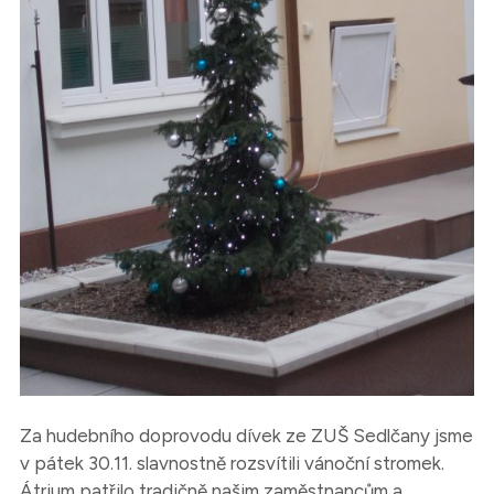
Za hudebního doprovodu dívek ze ZUŠ Sedlčany jsme
v pátek 30.11. slavnostně rozsvítili vánoční stromek.
Átrium patřilo tradičně našim zaměstnancům a