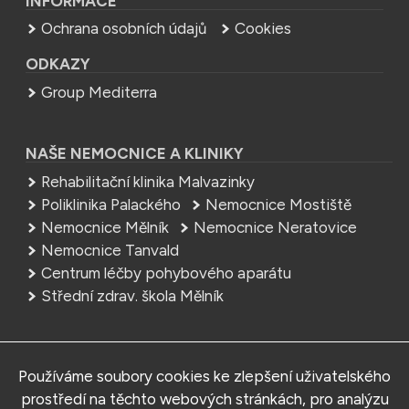
INFORMACE
Ochrana osobních údajů
Cookies
ODKAZY
Group Mediterra
NAŠE NEMOCNICE A KLINIKY
Rehabilitační klinika Malvazinky
Poliklinika Palackého
Nemocnice Mostiště
Nemocnice Mělník
Nemocnice Neratovice
Nemocnice Tanvald
Centrum léčby pohybového aparátu
Střední zdrav. škola Mělník
NEMOCNICE
Používáme soubory cookies ke zlepšení uživatelského
MEDITERRA – Sedlčany, s.r.o.
prostředí na těchto webových stránkách, pro analýzu
Tyršova 161, 264 01 Sedlčany