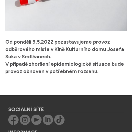
Od pondělí 9.5.2022 pozastavujeme provoz
odběrového místa v Kině Kulturního domu Josefa
Suka v Sedlčanech.
V případě zhoršení epidemiologické situace bude
provoz obnoven v potřebném rozsahu.
SOCIÁLNÍ SÍTĚ