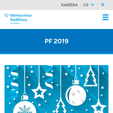
KARIÉRA
CS
PF
2019