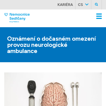
KARIÉRA
CS
Oznámení
o
dočasném
omezení
provozu
neurologické
ambulance