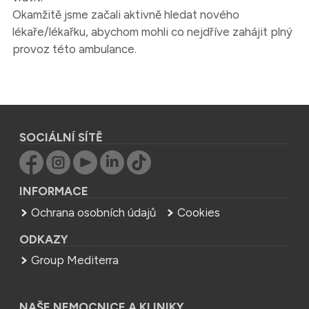
Okamžitě jsme začali aktivně hledat nového
lékaře/lékařku, abychom mohli co nejdříve zahájit plný
provoz této ambulance.
SOCIÁLNÍ SÍTĚ
INFORMACE
Ochrana osobních údajů
Cookies
ODKAZY
Group Mediterra
NAŠE NEMOCNICE A KLINIKY