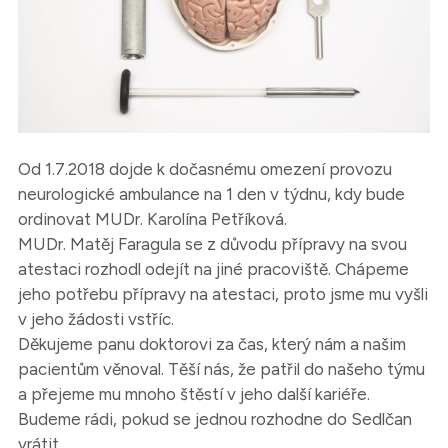
Od 1.7.2018 dojde k dočasnému omezení provozu
neurologické ambulance na 1 den v týdnu, kdy bude
ordinovat MUDr. Karolína Petříková.
MUDr. Matěj Faragula se z důvodu přípravy na svou
atestaci rozhodl odejít na jiné pracoviště. Chápeme
jeho potřebu přípravy na atestaci, proto jsme mu vyšli
v jeho žádosti vstříc.
Děkujeme panu doktorovi za čas, který nám a našim
pacientům věnoval. Těší nás, že patřil do našeho týmu
a přejeme mu mnoho štěstí v jeho další kariéře.
Budeme rádi, pokud se jednou rozhodne do Sedlčan
vrátit.