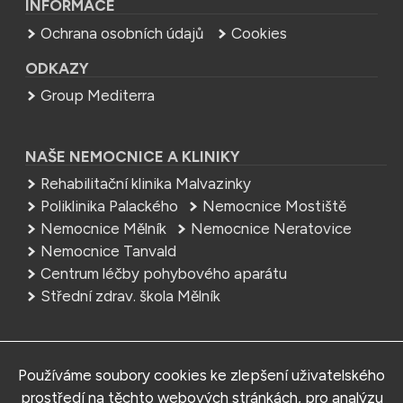
INFORMACE
Ochrana osobních údajů
Cookies
ODKAZY
Group Mediterra
NAŠE NEMOCNICE A KLINIKY
Rehabilitační klinika Malvazinky
Poliklinika Palackého
Nemocnice Mostiště
Nemocnice Mělník
Nemocnice Neratovice
Nemocnice Tanvald
Centrum léčby pohybového aparátu
Střední zdrav. škola Mělník
NEMOCNICE
Používáme soubory cookies ke zlepšení uživatelského
MEDITERRA – Sedlčany, s.r.o.
prostředí na těchto webových stránkách, pro analýzu