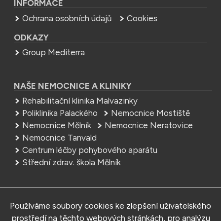
INFORMACE
Ochrana osobních údajů
Cookies
ODKAZY
Group Mediterra
NAŠE NEMOCNICE A KLINIKY
Rehabilitační klinika Malvazinky
Poliklinika Palackého
Nemocnice Mostiště
Nemocnice Mělník
Nemocnice Neratovice
Nemocnice Tanvald
Centrum léčby pohybového aparátu
Střední zdrav. škola Mělník
NEMOCNICE
Používáme soubory cookies ke zlepšení uživatelského
MEDITERRA – Sedlčany, s.r.o.
prostředí na těchto webových stránkách, pro analýzu