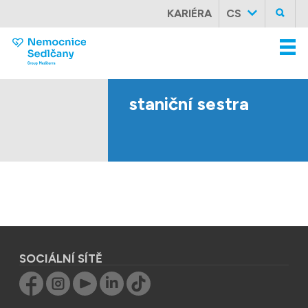
KARIÉRA
CS
staniční
sestra
SOCIÁLNÍ SÍTĚ