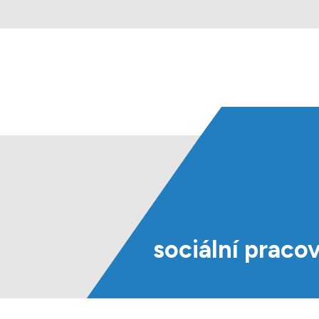
sociální
pracov