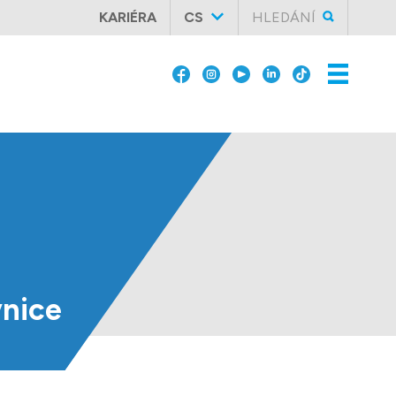
KARIÉRA
CS
HLEDÁNÍ
nice