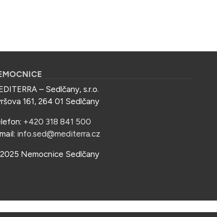
EMOCNICE
DITERRA – Sedlčany, s.r.o.
ršova 161, 264 01 Sedlčany
lefon:
+420 318 841 500
mail:
info.sed@mediterra.cz
2025 Nemocnice Sedlčany