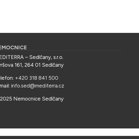
EMOCNICE
DITERRA – Sedlčany, s.r.o.
ršova 161, 264 01 Sedlčany
lefon:
+420 318 841 500
mail:
info.sed@mediterra.cz
2025 Nemocnice Sedlčany