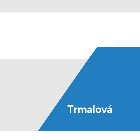
Trmalová