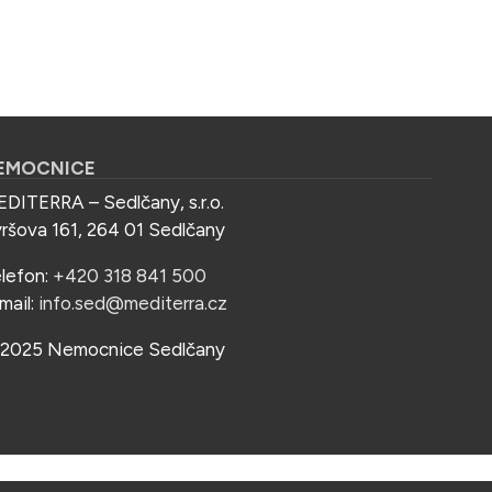
EMOCNICE
DITERRA – Sedlčany, s.r.o.
ršova 161, 264 01 Sedlčany
lefon:
+420 318 841 500
mail:
info.sed@mediterra.cz
2025 Nemocnice Sedlčany