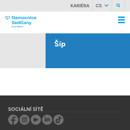
KARIÉRA
CS
Šíp
SOCIÁLNÍ SÍTĚ