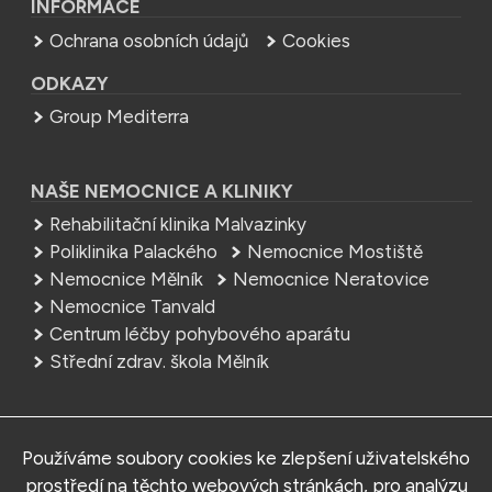
INFORMACE
Ochrana osobních údajů
Cookies
ODKAZY
Group Mediterra
NAŠE NEMOCNICE A KLINIKY
Rehabilitační klinika Malvazinky
Poliklinika Palackého
Nemocnice Mostiště
Nemocnice Mělník
Nemocnice Neratovice
Nemocnice Tanvald
Centrum léčby pohybového aparátu
Střední zdrav. škola Mělník
NEMOCNICE
Používáme soubory cookies ke zlepšení uživatelského
MEDITERRA – Sedlčany, s.r.o.
prostředí na těchto webových stránkách, pro analýzu