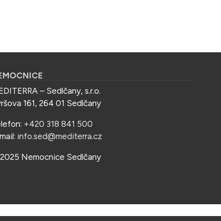
EMOCNICE
DITERRA – Sedlčany, s.r.o.
ršova 161, 264 01 Sedlčany
lefon:
+420 318 841 500
mail:
info.sed@mediterra.cz
2025 Nemocnice Sedlčany