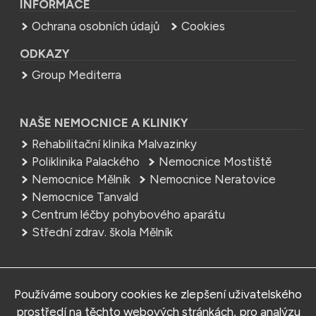
INFORMACE
Ochrana osobních údajů
Cookies
ODKAZY
Group Mediterra
NAŠE NEMOCNICE A KLINIKY
Rehabilitační klinika Malvazinky
Poliklinika Palackého
Nemocnice Mostiště
Nemocnice Mělník
Nemocnice Neratovice
Nemocnice Tanvald
Centrum léčby pohybového aparátu
Střední zdrav. škola Mělník
NEMOCNICE
Používáme soubory cookies ke zlepšení uživatelského
MEDITERRA – Sedlčany, s.r.o.
prostředí na těchto webových stránkách, pro analýzu